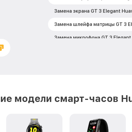
Замена экрана GT 3 Elegant Hua
Замена шлейфа матрицы GT 3 El
Замена микрофона GT 3 Elegant
Замена кнопки включения GT 3 
Замена Bluetooth GT 3 Elegant 
ие модели смарт-часов H