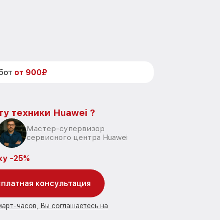
абот
от 900₽
ту техники Huawei ?
Мастер-супервизор
сервисного центра Huawei
ку -25%
платная консультация
март-часов, Вы соглашаетесь на