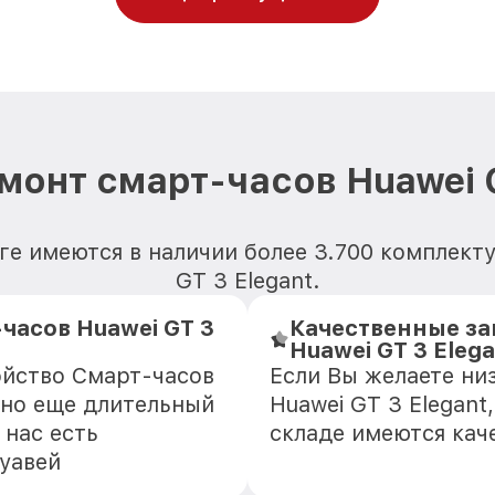
монт смарт-часов Huawei G
ге имеются в наличии более 3.700 комплект
GT 3 Elegant.
часов Huawei GT 3
Качественные за
Huawei GT 3 Elega
ойство Смарт-часов
Если Вы желаете ни
зно еще длительный
Huawei GT 3 Elegant
 нас есть
складе имеются кач
уавей