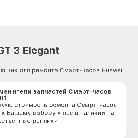
T 3 Elegant
ующих для ремонта Смарт-часов Huawei
менители запчастей Смарт-часов
nt
зкую стоимость ремонта Смарт-часов
, к Вашему выбору у нас в наличии на
ественные реплики