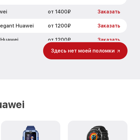
от 1400₽
wei
Заказать
от 1200₽
egant Huawei
Заказать
от 1200₽
 Huawei
Заказать
Здесь нет моей поломки
от 1500₽
Elegant Huawei
Заказать
от 2000₽
Huawei
Заказать
uawei