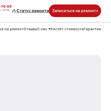
4-74-99
до
21:00
Статус ремонта
Записаться на ремонт
на на ремонт
Отзывы
О нас
Расчёт стоимости
Гарантии