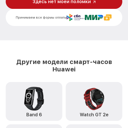
Здесь нет моей поломки
Замена Bluetooth Watch Fit 2 Huawei
от 2000₽
Принимаем все формы оплаты
Другие модели смарт-часов
Huawei
Band 6
Watch GT 2e