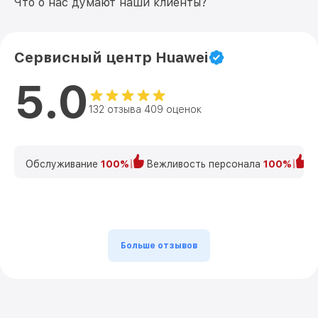
Что о нас думают наши клиенты?
Сервисный центр Huawei
5.0
132 отзыва 409 оценок
Обслуживание
100%
Вежливость персонала
100%
К
Больше отзывов