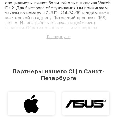
специалисты имеют большой опыт, включая Watch
Fit 2. Для быстрого обслуживания мы принимаем
заказы по номеру +7 (812) 214-74-99 и ждём вас в
мастерской по адресу Лиговский проспект, 153,
лит. А. На все работы и запчасти действует
гарантия. Обратитесь к нам — и мы вернём
работоспособность вашему устройству.
Развернуть
Партнеры нашего СЦ в Санкт-
Петербурге