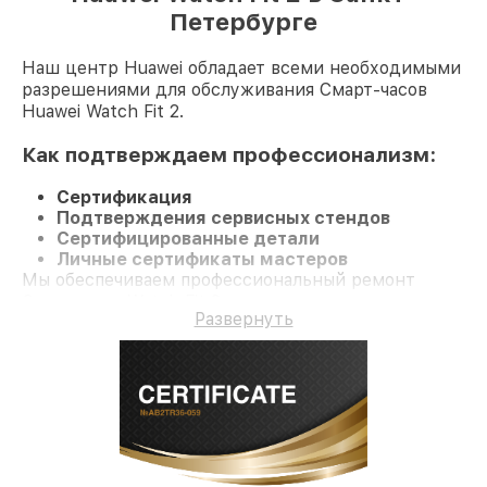
Петербурге
Наш центр Huawei обладает всеми необходимыми
разрешениями для обслуживания Смарт-часов
Huawei Watch Fit 2.
Как подтверждаем профессионализм:
Сертификация
Подтверждения сервисных стендов
Сертифицированные детали
Личные сертификаты мастеров
Мы обеспечиваем профессиональный ремонт
Смарт-часы Watch Fit 2 и долгосрочную гарантию.
Развернуть