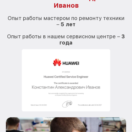
Иванов
О
Опыт работы мастером по ремонту техники
–
5 лет
О
Опыт работы в нашем сервисном центре –
3
года