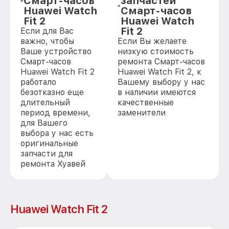
Смарт-часов
запчастей
Huawei Watch
Смарт-часов
Fit 2
Huawei Watch
Fit 2
Если для Вас
важно, чтобы
Если Вы желаете
Ваше устройство
низкую стоимость
Смарт-часов
ремонта Смарт-часов
Huawei Watch Fit 2
Huawei Watch Fit 2, к
работало
Вашему выбору у нас
безотказно еще
в наличии имеются
длительный
качественные
период времени,
заменители
для Вашего
выбора у нас есть
оригинальные
запчасти для
ремонта Хуавей
Huawei Watch Fit 2