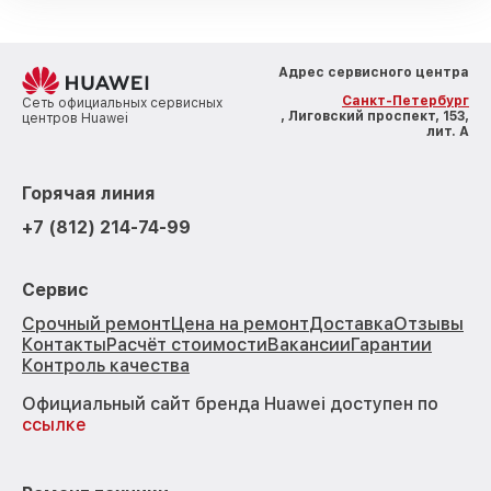
Адрес сервисного центра
Санкт-Петербург
Сеть официальных сервисных
, Лиговский проспект, 153,
центров Huawei
лит. А
Горячая линия
+7 (812) 214-74-99
Сервис
Срочный ремонт
Цена на ремонт
Доставка
Отзывы
Контакты
Расчёт стоимости
Вакансии
Гарантии
Контроль качества
Официальный сайт бренда Huawei доступен по
ссылке