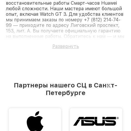
восстановительные работы Смарт-часов Huawei
любой сложности. Наши мастера имеют большой
опыт, включая Watch GT 3. Для удобства клиентов
мы принимаем заказы по номеру +7 (812) 214-74-
99 — приходите по адресу Лиговский проспект,
153, лит. А. Вы получаете официальную гарантию
на выполненные работы. Обратитесь к нам — и мы
вернём работоспособность вашему устройству.
Развернуть
Партнеры нашего СЦ в Санкт-
Петербурге