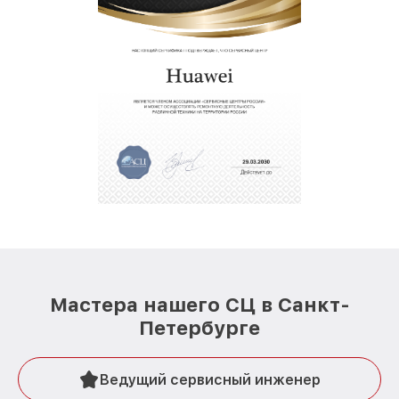
Мастера нашего СЦ в Санкт-
Петербурге
Ведущий сервисный инженер