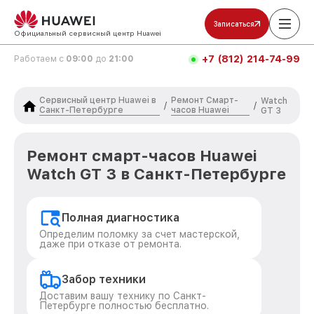
Записаться
Официальный сервисный центр Huawei
+7 (812) 214-74-99
Работаем с
09:00
до
21:00
Сервисный центр Huawei в
Ремонт Смарт-
Watch
/
/
Санкт-Петербурге
часов Huawei
GT 3
Ремонт смарт-часов Huawei
Watch GT 3 в Санкт-Петербурге
Полная диагностика
Определим поломку за счет мастерской,
даже при отказе от ремонта.
Забор техники
Доставим вашу технику по Санкт-
Петербурге полностью бесплатно.