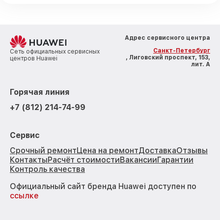
Адрес сервисного центра
Санкт-Петербург
Сеть официальных сервисных
, Лиговский проспект, 153,
центров Huawei
лит. А
Горячая линия
+7 (812) 214-74-99
Сервис
Срочный ремонт
Цена на ремонт
Доставка
Отзывы
Контакты
Расчёт стоимости
Вакансии
Гарантии
Контроль качества
Официальный сайт бренда Huawei доступен по
ссылке