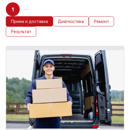
1
Прием и доставка
Диагностика
Ремонт
Результат