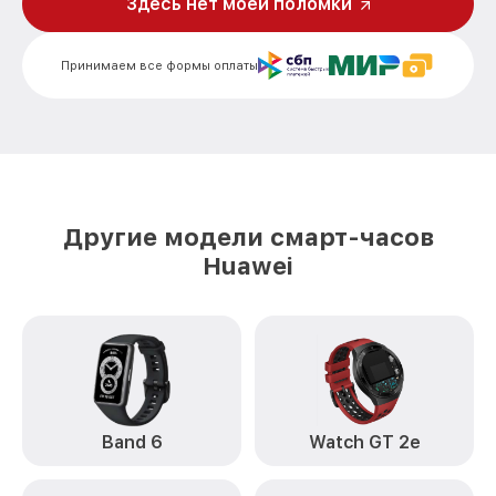
Здесь нет моей поломки
от 1500₽
Huawei
Замена Bluetooth Watch GT 3 Huawei
от 2000₽
Принимаем все формы оплаты
Другие модели смарт-часов
Huawei
Band 6
Watch GT 2e