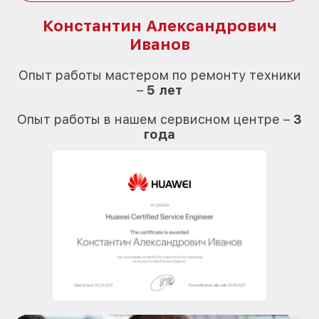
Константин Александрович
Иванов
О
Опыт работы мастером по ремонту техники
–
5 лет
О
Опыт работы в нашем сервисном центре –
3
года