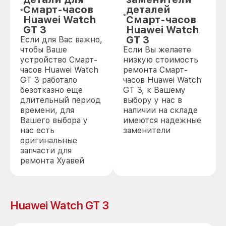
Смарт-часов
деталей
Huawei Watch
Смарт-часов
GT 3
Huawei Watch
GT 3
Если для Вас важно,
чтобы Ваше
Если Вы желаете
устройство Смарт-
низкую стоимость
часов Huawei Watch
ремонта Смарт-
GT 3 работало
часов Huawei Watch
безотказно еще
GT 3, к Вашему
длительный период
выбору у нас в
времени, для
наличии на складе
Вашего выбора у
имеются надежные
нас есть
заменители
оригинальные
запчасти для
ремонта Хуавей
Huawei Watch GT 3