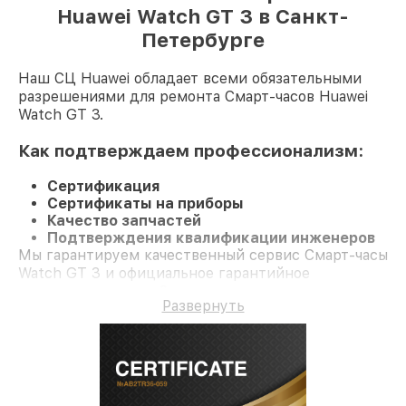
Huawei Watch GT 3 в Санкт-
Петербурге
Наш СЦ Huawei обладает всеми обязательными
разрешениями для ремонта Смарт-часов Huawei
Watch GT 3.
Как подтверждаем профессионализм:
Сертификация
Сертификаты на приборы
Качество запчастей
Подтверждения квалификации инженеров
Мы гарантируем качественный сервис Смарт-часы
Watch GT 3 и официальное гарантийное
сопровождение до 3-х лет.
Развернуть