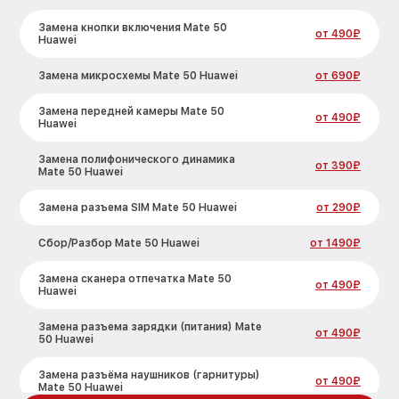
Замена кнопки включения Mate 50
от 490₽
Huawei
Замена микросхемы Mate 50 Huawei
от 690₽
Замена передней камеры Mate 50
от 490₽
Huawei
Замена полифонического динамика
от 390₽
Mate 50 Huawei
Замена разъема SIM Mate 50 Huawei
от 290₽
Сбор/Разбор Mate 50 Huawei
от 1490₽
Замена сканера отпечатка Mate 50
от 490₽
Huawei
Замена разъема зарядки (питания) Mate
от 490₽
50 Huawei
Замена разъёма наушников (гарнитуры)
от 490₽
Mate 50 Huawei