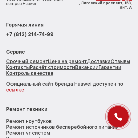
, Лиговский проспект, 153,
центров Huawei
лит. А
Горячая линия
+7 (812) 214-74-99
Сервис
Срочный ремонт
Цена на ремонт
Доставка
Отзывы
Контакты
Расчёт стоимости
Вакансии
Гарантии
Контроль качества
Официальный сайт бренда Huawei доступен по
ссылке
Ремонт техники
Ремонт ноутбуков
Ремонт источников бесперебойного питания
Ремонт vr систем