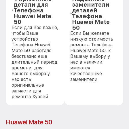
детали для
заменители
Телефона
деталей
Huawei Mate
Телефона
50
Huawei Mate
50
Если для Вас важно,
чтобы Ваше
Если Вы желаете
устройство
низкую стоимость
Телефона Huawei
ремонта Телефона
Mate 50 работало
Huawei Mate 50, к
безотказно еще
Вашему выбору у
длительный период
нас в наличии
времени, для
имеются
Вашего выбора у
качественные
нас есть
заменители
оригинальные
запчасти для
ремонта Хуавей
Huawei Mate 50