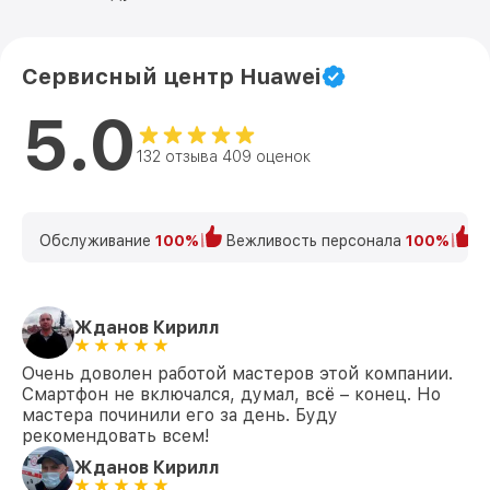
Сервисный центр Huawei
5.0
132 отзыва 409 оценок
Обслуживание
100%
Вежливость персонала
100%
К
Жданов Кирилл
Очень доволен работой мастеров этой компании.
Смартфон не включался, думал, всё – конец. Но
мастера починили его за день. Буду
рекомендовать всем!
Жданов Кирилл