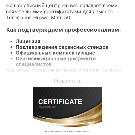
Наш сервисный центр Huawei обладает всеми
обязательными сертификатами для ремонта
Телефонов Huawei Mate 50.
Как подтверждаем профессионализм:
Лицензия
Подтверждения сервисных стендов
Официальные комплектующие
Сертификационные документы
специалистов
Мы гарантируем качественный сервис Телефон
Mate 50 и гарантию до 3 лет.
Развернуть