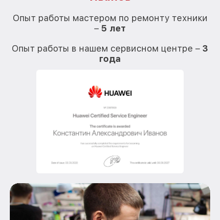
О
Опыт работы мастером по ремонту техники
–
5 лет
О
Опыт работы в нашем сервисном центре –
3
года