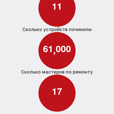
1
1
Сколько устройств починили
6
1
0
0
0
,
Сколько мастеров по ремонту
1
7