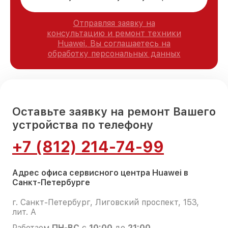
Отправляя заявку на
консультацию и ремонт техники
Huawei, Вы соглашаетесь на
обработку персональных данных
Оставьте заявку на ремонт Вашего
устройства по телефону
+7 (812) 214-74-99
Адрес офиса сервисного центра Huawei в
Санкт-Петербурге
г. Санкт-Петербург, Лиговский проспект, 153,
лит. А
Работаем
ПН-ВС
с
10:00
до
21:00