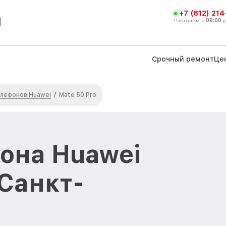
+7 (812) 21
Работаем с
09:00
Срочный ремонт
Це
лефонов Huawei
/
Mate 50 Pro
она Huawei
 Санкт-