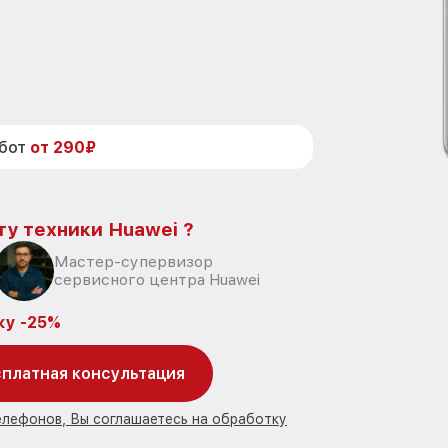
абот
от 290₽
ту техники Huawei ?
Мастер-супервизор
сервисного центра Huawei
ку -25%
платная консультация
елефонов, Вы соглашаетесь на обработку