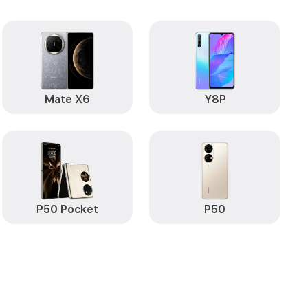
от 490₽
Huawei
Заказать
от 890₽
wei
Заказать
от 490₽
ro Huawei
Заказать
от 290₽
Pro Huawei
Заказать
Mate X6
Y8P
от 890₽
awei
Заказать
от 890₽
wei
Заказать
ate 50 Pro
от 590₽
Заказать
P50 Pocket
P50
от 490₽
awei
Заказать
от 490₽
o Huawei
Заказать
te 50 Pro
от 490₽
Заказать