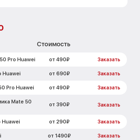
o
Стоимость
от 490₽
50 Pro Huawei
Заказать
от 690₽
o Huawei
Заказать
от 490₽
0 Pro Huawei
Заказать
ика Mate 50
от 390₽
Заказать
от 290₽
o Huawei
Заказать
от 1490₽
i
Заказать