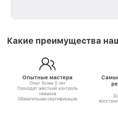
Какие преимущества наш
Опытные мастера
Самые
Опыт более 5 лет
ре
Проходят жёсткий контроль
навыков
До
Обязательная сертификация
восстано