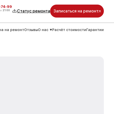
4-74-99
до
21:00
Статус ремонта
Записаться на ремонт
на на ремонт
Отзывы
О нас
Расчёт стоимости
Гарантии