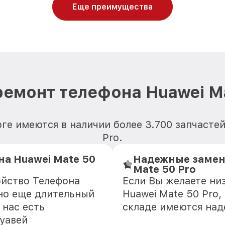
Еще преимущества
ремонт телефона Huawei Ma
ге имеются в наличии более 3.700 запчастей
Pro.
а Huawei Mate 50
Надежные замен
Mate 50 Pro
ойство Телефона
Если Вы желаете ни
зно еще длительный
Huawei Mate 50 Pro,
 нас есть
складе имеются на
уавей