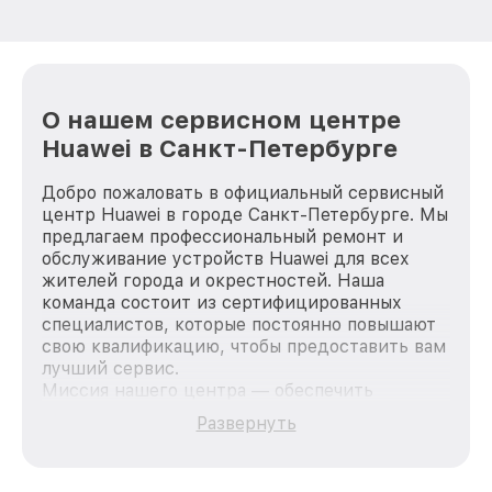
О нашем сервисном центре
Huawei в Санкт-Петербурге
Добро пожаловать в официальный сервисный
центр Huawei в городе Санкт-Петербурге. Мы
предлагаем профессиональный ремонт и
обслуживание устройств Huawei для всех
жителей города и окрестностей. Наша
команда состоит из сертифицированных
специалистов, которые постоянно повышают
свою квалификацию, чтобы предоставить вам
лучший сервис.
Миссия нашего центра — обеспечить
качественный и доступный ремонт для
Развернуть
каждого пользователя продукции Huawei, вне
зависимости от сложности поломки. Мы
стремимся к тому, чтобы каждый клиент был