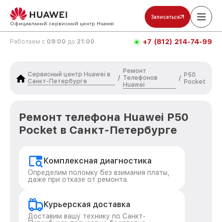
Записаться
Официальный сервисный центр Huawei
+7 (812) 214-74-99
Работаем с
09:00
до
21:00
Ремонт
Сервисный центр Huawei в
P50
Телефонов
/
/
Санкт-Петербурге
Pocket
Huawei
Ремонт телефона Huawei P50
Pocket в Санкт-Петербурге
Комплексная диагностика
Определим поломку без взимания платы,
даже при отказе от ремонта.
Курьерская доставка
Доставим вашу технику по Санкт-