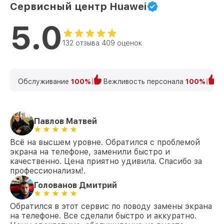
Сервисный центр Huawei
5.0
132 отзыва 409 оценок
Обслуживание
100%
Вежливость персонала
100%
К
Павлов Матвей
Всё на высшем уровне. Обратился с проблемой
экрана на телефоне, заменили быстро и
качественно. Цена приятно удивила. Спасибо за
профессионализм!.
Голованов Дмитрий
Обратился в этот сервис по поводу замены экрана
на телефоне. Все сделали быстро и аккуратно.