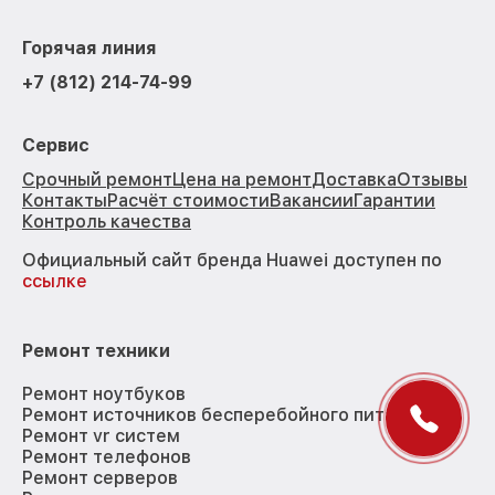
Горячая линия
+7 (812) 214-74-99
Сервис
Срочный ремонт
Цена на ремонт
Доставка
Отзывы
Контакты
Расчёт стоимости
Вакансии
Гарантии
Контроль качества
Официальный сайт бренда Huawei доступен по
ссылке
Ремонт техники
Ремонт ноутбуков
Ремонт источников бесперебойного питания
Ремонт vr систем
Ремонт телефонов
Ремонт серверов