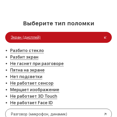
Выберите тип поломки
Экран (дисплей)
Разбито стекло
Разбит экран
Не гаснет при разговоре
Пятна на экране
Нет подсветки
Не работает сенсор
Мерцает изображение
Не работает 3D Touch
Не работает Face ID
Разговор (микрофон, динамик)