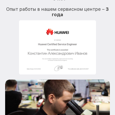
О
Опыт работы в нашем сервисном центре –
3
года