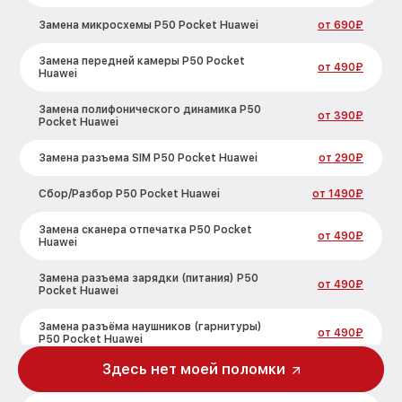
Замена микросхемы P50 Pocket Huawei
от 690₽
Замена передней камеры P50 Pocket
от 490₽
Huawei
Замена полифонического динамика P50
от 390₽
Pocket Huawei
Замена разъема SIM P50 Pocket Huawei
от 290₽
Сбор/Разбор P50 Pocket Huawei
от 1490₽
Замена сканера отпечатка P50 Pocket
от 490₽
Huawei
Замена разъема зарядки (питания) P50
от 490₽
Pocket Huawei
Замена разъёма наушников (гарнитуры)
от 490₽
P50 Pocket Huawei
Здесь нет моей поломки
Замена элемента P50 Pocket Huawei
от 690₽