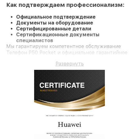
Как подтверждаем профессионализм:
Официальное подтверждение
Документы на оборудование
Сертифицированные детали
Сертификационные документы
специалистов
Мы гарантируем компетентное обслуживание
Телефон P50 Pocket и официальное гарантийное
сопровождение до 3-х лет.
Развернуть