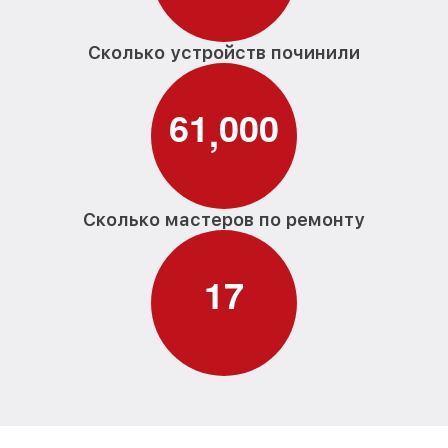
Сколько устройств починили
6
1
0
0
0
,
Сколько мастеров по ремонту
1
7