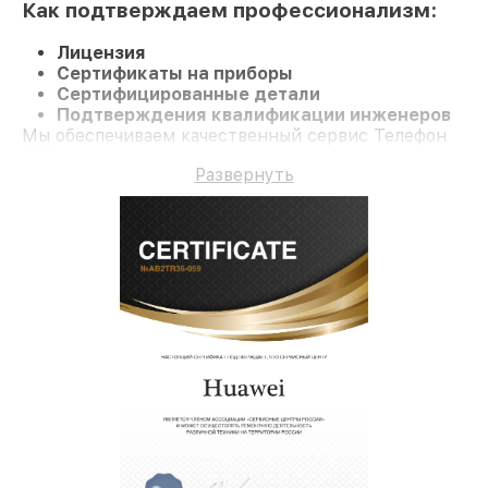
Как подтверждаем профессионализм:
Лицензия
Сертификаты на приборы
Сертифицированные детали
Подтверждения квалификации инженеров
Мы обеспечиваем качественный сервис Телефон
Y8P и долгосрочную гарантию.
Развернуть