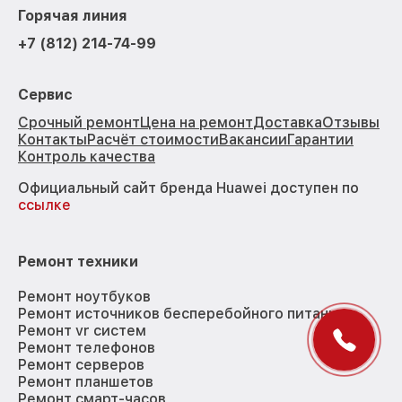
Горячая линия
+7 (812) 214-74-99
Сервис
Срочный ремонт
Цена на ремонт
Доставка
Отзывы
Контакты
Расчёт стоимости
Вакансии
Гарантии
Контроль качества
Официальный сайт бренда Huawei доступен по
ссылке
Ремонт техники
Ремонт ноутбуков
Ремонт источников бесперебойного питания
Ремонт vr систем
Ремонт телефонов
Ремонт серверов
Ремонт планшетов
Ремонт смарт-часов