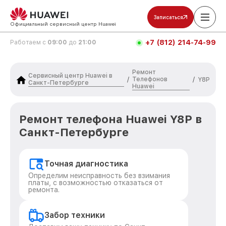
Записаться
Официальный сервисный центр Huawei
+7 (812) 214-74-99
Работаем с
09:00
до
21:00
Ремонт
Сервисный центр Huawei в
Телефонов
/
/
Y8P
Санкт-Петербурге
Huawei
Ремонт телефона Huawei Y8P в
Санкт-Петербурге
Точная диагностика
Определим неисправность без взимания
платы, с возможностью отказаться от
ремонта.
Забор техники