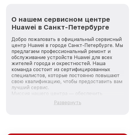
О нашем сервисном центре
Huawei в Санкт-Петербурге
Добро пожаловать в официальный сервисный
центр Huawei в городе Санкт-Петербурге. Мы
предлагаем профессиональный ремонт и
обслуживание устройств Huawei для всех
жителей города и окрестностей. Наша
команда состоит из сертифицированных
специалистов, которые постоянно повышают
свою квалификацию, чтобы предоставить вам
лучший сервис.
Миссия нашего центра — обеспечить
качественный и доступный ремонт для
Развернуть
каждого пользователя продукции Huawei, вне
зависимости от сложности поломки. Мы
стремимся к тому, чтобы каждый клиент был
удовлетворен скоростью и качеством
предоставляемых услуг. Наша цель — стать