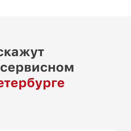
скажут
 сервисном
етербурге