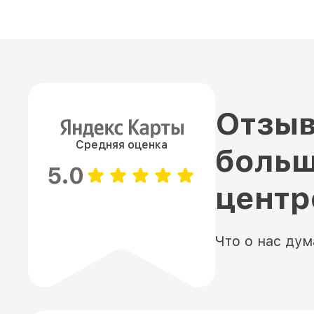
Отзыв
Средняя оценка
больш
5.0
цент
Что о нас ду