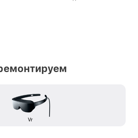
 ремонтируем
Vr