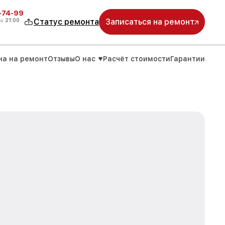
4-74-99
до
21:00
Статус ремонта
Записаться на ремонт
на на ремонт
Отзывы
О нас
Расчёт стоимости
Гарантии