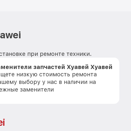
awei
установке при ремонте техники.
аменители запчастей Хуавей Хуавей
 ищете низкую стоимость ремонта
ашему выбору у нас в наличии на
дежные заменители
i