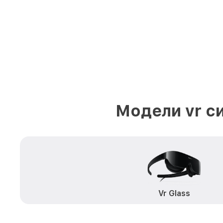
Модели vr с
Vr Glass