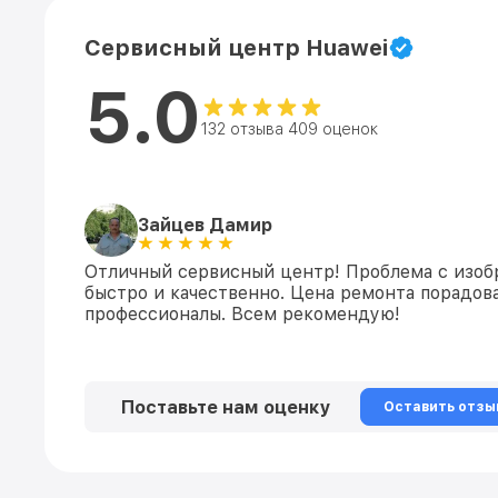
Сервисный центр Huawei
5.0
132 отзыва 409 оценок
Зайцев Дамир
Отличный сервисный центр! Проблема с изо
быстро и качественно. Цена ремонта порадова
профессионалы. Всем рекомендую!
Поставьте нам оценку
Оставить отзы