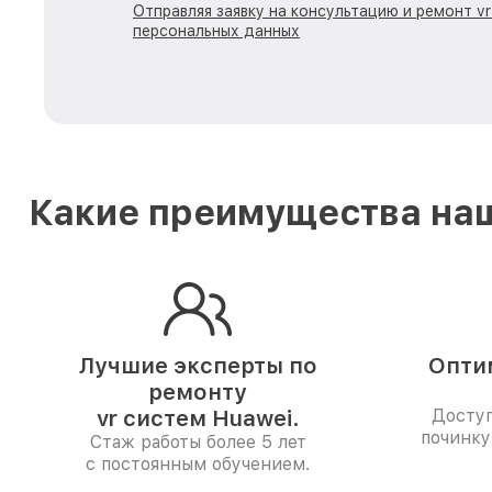
Отправляя заявку на консультацию и ремонт v
персональных данных
Какие преимущества наш
Лучшие эксперты по
Опти
ремонту
vr систем Huawei.
Доступ
починку
Стаж работы более 5 лет
с постоянным обучением.