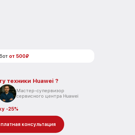
абот
от 500₽
ту техники Huawei ?
Мастер-супервизор
сервисного центра Huawei
ку -25%
платная консультация