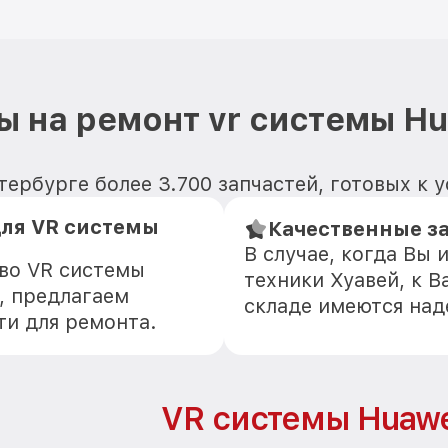
ы на ремонт vr системы Hu
ербурге более 3.700 запчастей, готовых к 
ля VR системы
Качественные з
В случае, когда Вы
тво VR системы
техники Хуавей, к В
, предлагаем
складе имеются на
ти для ремонта.
VR системы Huawe