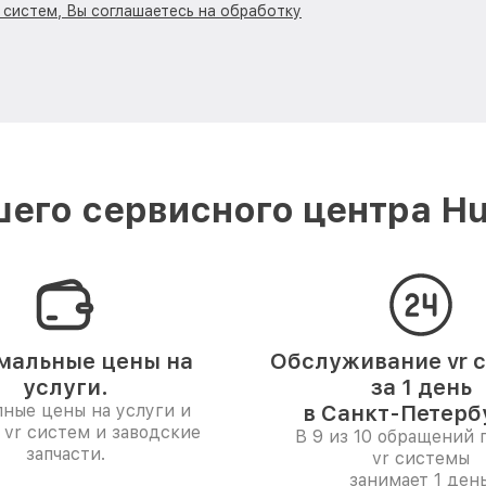
r систем, Вы соглашаетесь на обработку
его сервисного центра Hu
мальные цены на
Обслуживание vr 
услуги.
за 1 день
ные цены на услуги и
в Санкт-Петерб
 vr систем и заводские
В 9 из 10 обращений 
запчасти.
vr системы
занимает 1 день