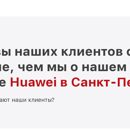
ы наших клиентов 
е, чем мы о нашем
ре
Huawei в Санкт-П
мают наши клиенты?