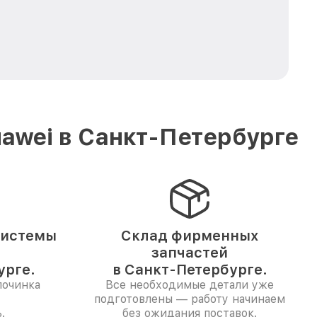
awei в Санкт-Петербурге
системы
Склад фирменных
запчастей
урге.
в Санкт-Петербурге.
починка
Все необходимые детали уже
подготовлены — работу начинаем
.
без ожидания поставок.