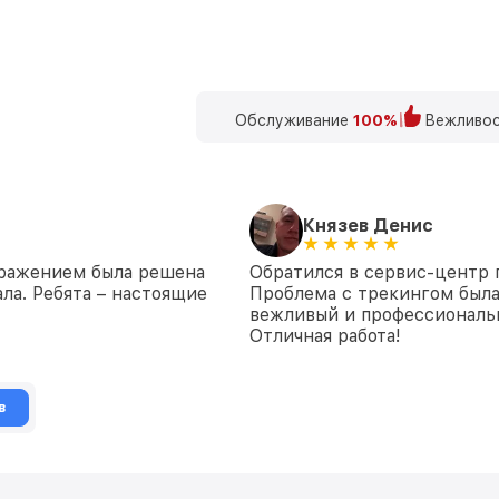
Обслуживание
100%
Вежливос
Князев Денис
бражением была решена
Обратился в сервис-центр 
ла. Ребята – настоящие
Проблема с трекингом была
вежливый и профессиональн
Отличная работа!
в